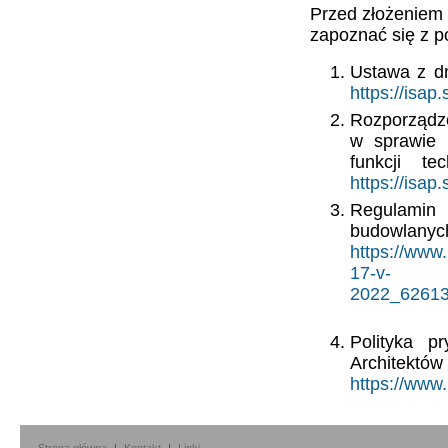
Przed złożeniem
zapoznać się z p
Ustawa z dn
https://isa
Rozporządzen
w sprawie 
funkcji t
https://isa
Regulamin
budowlanych
https://www
17-v-
2022_62613
Polityka p
Archit
https://www.