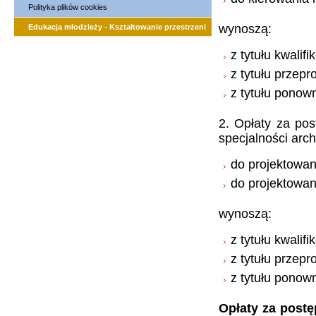
Polityka plików cookies
wynoszą:
Edukacja młodzieży - Kształtowanie przestrzeni
z tytułu kwalif
z tytułu prze
z tytułu ponow
2. Opłaty za po
specjalności arch
do projektowan
do projektowan
wynoszą:
z tytułu kwalif
z tytułu przep
z tytułu ponow
Opłaty za postę